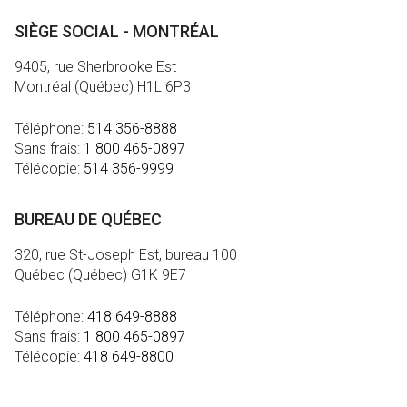
SIÈGE SOCIAL - MONTRÉAL
9405, rue Sherbrooke Est
Montréal (Québec) H1L 6P3
Téléphone:
514 356-8888
Sans frais:
1 800 465-0897
Télécopie:
514 356-9999
BUREAU DE QUÉBEC
320, rue St-Joseph Est, bureau 100
Québec (Québec) G1K 9E7
Téléphone:
418 649-8888
Sans frais:
1 800 465-0897
Télécopie:
418 649-8800