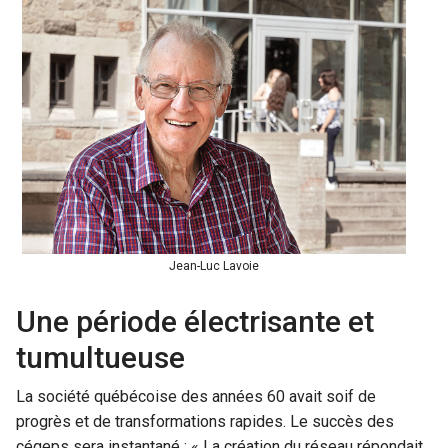
Jean-Luc Lavoie
Une période électrisante et
tumultueuse
La société québécoise des années 60 avait soif de
progrès et de transformations rapides. Le succès des
cégeps sera instantané : « La création du réseau répondait