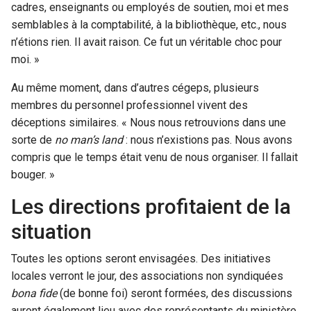
cadres, enseignants ou employés de soutien, moi et mes
semblables à la comptabilité, à la bibliothèque, etc., nous
n’étions rien. Il avait raison. Ce fut un véritable choc pour
moi. »
Au même moment, dans d’autres cégeps, plusieurs
membres du personnel professionnel vivent des
déceptions similaires. « Nous nous retrouvions dans une
sorte de
no man’s land
: nous n’existions pas. Nous avons
compris que le temps était venu de nous organiser. Il fallait
bouger. »
Les directions profitaient de la
situation
Toutes les options seront envisagées. Des initiatives
locales verront le jour, des associations non syndiquées
bona fide
(de bonne foi) seront formées, des discussions
auront également lieu avec des représentants du ministère