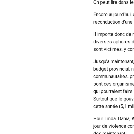
On peut lire dans le 
Encore aujourd’hui,
reconduction d’une
Il importe donc de
diverses sphères d
sont victimes, y co
Jusqu’à maintenant,
budget provincial
communautaires, pré
sont ces organismes
qui pourraient fair
Surtout que le gouv
cette année (5,1 mi
Pour Linda, Dahia, 
jour de violence co
dès maintenant!