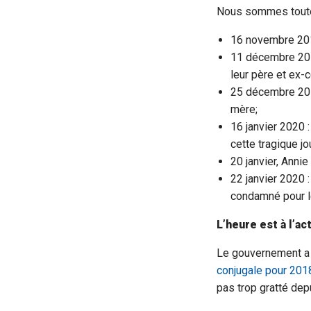
Nous sommes toute
16 novembre 2019
11 décembre 2019
leur père et ex-c
25 décembre 2019
mère;
16 janvier 2020 
cette tragique jo
20 janvier, Annie
22 janvier 2020 
condamné pour l
L’heure est à l’ac
Le gouvernement a p
conjugale pour 20
pas trop gratté depu