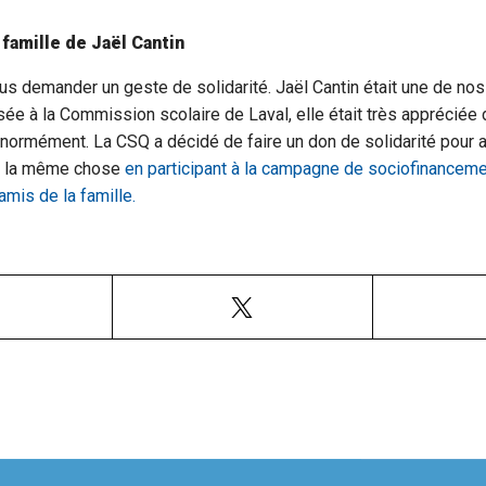
 famille de Jaël Cantin
ous demander un geste de solidarité. Jaël Cantin était une de n
sée à la Commission scolaire de Laval, elle était très appréciée
normément. La CSQ a décidé de faire un don de solidarité pour aid
re la même chose
en participant à la campagne de sociofinancemen
amis de la famille.
Facebook
X