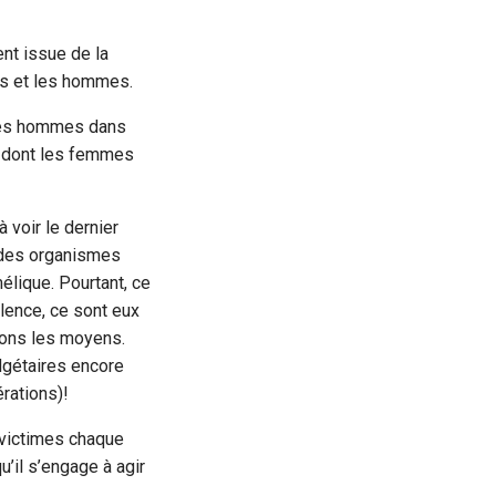
ent issue de la
es et les hommes.
 les hommes dans
s dont les femmes
 voir le dernier
(des organismes
élique. Pourtant, ce
lence, ce sont eux
nions les moyens.
dgétaires encore
rations)!
 victimes chaque
u’il s’engage à agir