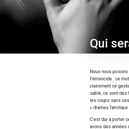
Qui ser
Nous nous posons to
Féminicide : ce mot
clairement ce geste
sable, ce sont des
les coups sans cess
« drames familiaux
C’est dur à porter
avons des années d