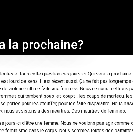
a la prochaine?
utes et tous cette question ces jours-ci. Qui sera la prochaine
 est lourd de sens. Il est récent aussi. Ça ne fait pas longtem
 de violence ultime faite aux femmes. Nous ne nous mettrons pa
 femmes qui tombent sous les coups : les coups de marteau, les
e portés pour les étouffer, pour les faire disparaître. Nous n’a
 », nous assistons à des meurtres. Des meurtres de femmes.
 ces jours-ci d’être une femme. Nous ne voulons pas agir comme 
e féminisme dans le corps. Nous sommes toutes des battantes,