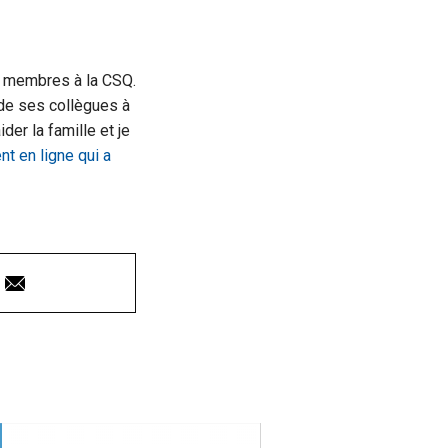
os membres à la CSQ.
 de ses collègues à
er la famille et je
t en ligne qui a
Courriel