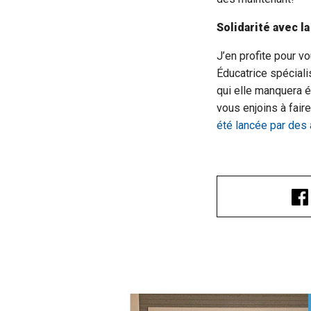
Solidarité avec la
J’en profite pour v
Éducatrice spéciali
qui elle manquera é
vous enjoins à fai
été lancée par des 