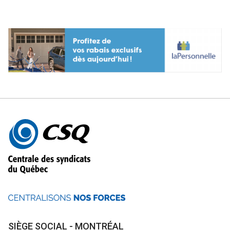
Autres
informations
SIÈGE SOCIAL - MONTRÉAL