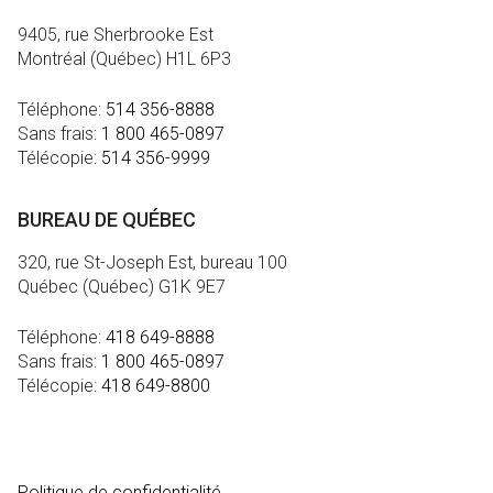
9405, rue Sherbrooke Est
Montréal (Québec) H1L 6P3
Téléphone:
514 356-8888
Sans frais:
1 800 465-0897
Télécopie:
514 356-9999
BUREAU DE QUÉBEC
320, rue St-Joseph Est, bureau 100
Québec (Québec) G1K 9E7
Téléphone:
418 649-8888
Sans frais:
1 800 465-0897
Télécopie:
418 649-8800
MÉDIA
Politique de confidentialité