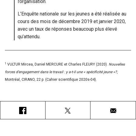
l’organisation.
L’Enquête nationale sur les jeunes a été réalisée au
cours des mois de décembre 2019 et janvier 2020,
avec un taux de réponses beaucoup plus élevé
qu’attendu.
1
VULTUR Mircea, Daniel MERCURE et Charles FLEURY (2020).
Nouvelles
forces d’engagement dans le travail : y a-t-il une « spécificité jeune
»?
,
Montréal, CIRANO, 22 p. (Cahier scientifique 2020s-04).
Facebook
X
Courriel