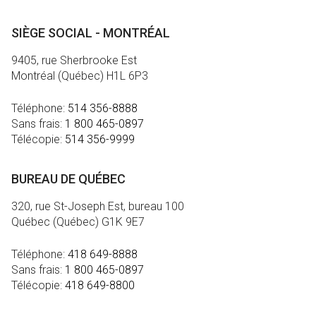
SIÈGE SOCIAL - MONTRÉAL
9405, rue Sherbrooke Est
Montréal (Québec) H1L 6P3
Téléphone:
514 356-8888
Sans frais:
1 800 465-0897
Télécopie:
514 356-9999
BUREAU DE QUÉBEC
320, rue St-Joseph Est, bureau 100
Québec (Québec) G1K 9E7
Téléphone:
418 649-8888
Sans frais:
1 800 465-0897
Télécopie:
418 649-8800