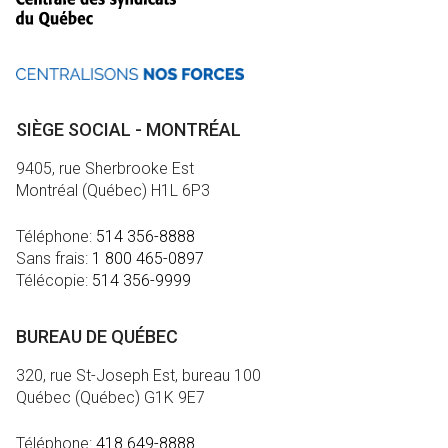
SIÈGE SOCIAL - MONTRÉAL
9405, rue Sherbrooke Est
Montréal (Québec) H1L 6P3
Téléphone:
514 356-8888
Sans frais:
1 800 465-0897
Télécopie:
514 356-9999
BUREAU DE QUÉBEC
320, rue St-Joseph Est, bureau 100
Québec (Québec) G1K 9E7
Téléphone:
418 649-8888