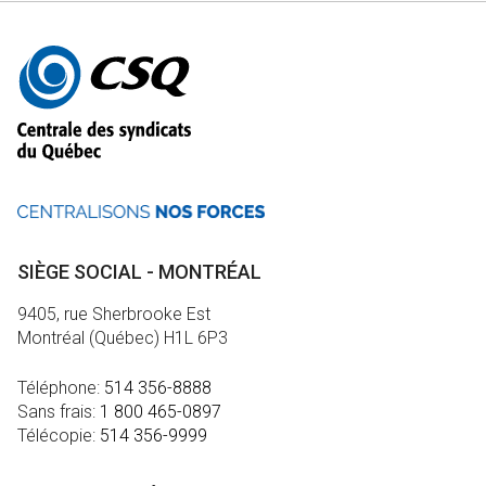
Autres
informations
SIÈGE SOCIAL - MONTRÉAL
9405, rue Sherbrooke Est
Montréal (Québec) H1L 6P3
Téléphone:
514 356-8888
Sans frais:
1 800 465-0897
Télécopie:
514 356-9999