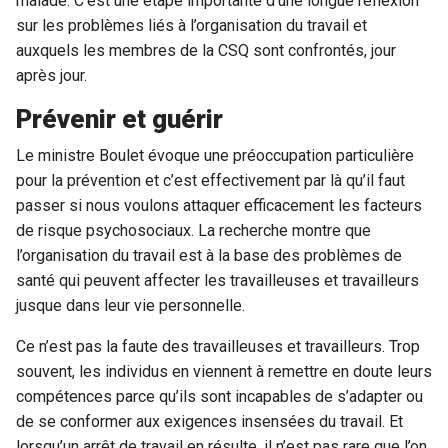
malade. C’est une étape importante d’une longue réflexion
sur les problèmes liés à l’organisation du travail et
auxquels les membres de la CSQ sont confrontés, jour
après jour.
Prévenir et guérir
Le ministre Boulet évoque une préoccupation particulière
pour la prévention et c’est effectivement par là qu’il faut
passer si nous voulons attaquer efficacement les facteurs
de risque psychosociaux. La recherche montre que
l’organisation du travail est à la base des problèmes de
santé qui peuvent affecter les travailleuses et travailleurs
jusque dans leur vie personnelle.
Ce n’est pas la faute des travailleuses et travailleurs. Trop
souvent, les individus en viennent à remettre en doute leurs
compétences parce qu’ils sont incapables de s’adapter ou
de se conformer aux exigences insensées du travail. Et
lorsqu’un arrêt de travail en résulte, il n’est pas rare que l’on