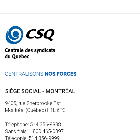
Autres
informations
SIÈGE SOCIAL - MONTRÉAL
9405, rue Sherbrooke Est
Montréal (Québec) H1L 6P3
Téléphone:
514 356-8888
Sans frais:
1 800 465-0897
Télécopie:
514 356-9999