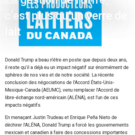
c’est plus qu’un verre de
lait
Donald Trump a beau n’être en poste que depuis deux ans,
il reste qu’il a déjà eu un impact négatif sur énormément de
sphères de nos vies et de notre société. La récente
conclusion des négociations de l’Accord États-Unis-
Mexique-Canada (AEUMC), venu remplacer l’Accord de
libre-échange nord-américain (ALÉNA), est l’un de ces
impacts négatifs.
En menaçant Justin Trudeau et Enrique Peña Nieto de
déchirer l’ALÉNA, Donald Trump a forcé les gouvernements
mexicain et canadien à faire des concessions importantes