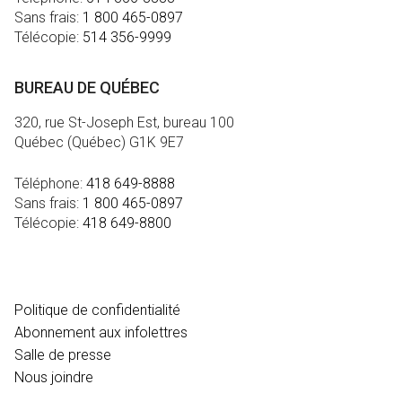
Sans frais:
1 800 465-0897
Télécopie:
514 356-9999
BUREAU DE QUÉBEC
320, rue St-Joseph Est, bureau 100
Québec (Québec) G1K 9E7
Téléphone:
418 649-8888
Sans frais:
1 800 465-0897
Télécopie:
418 649-8800
MÉDIA
Politique de confidentialité
Abonnement aux infolettres
Salle de presse
Nous joindre