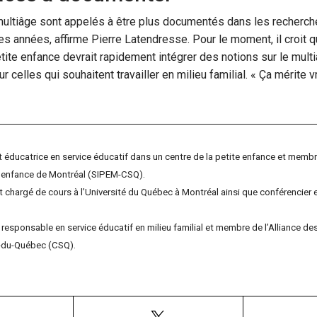
ultiâge sont appelés à être plus documentés dans les recherche
s années, affirme Pierre Latendresse. Pour le moment, il croit q
tite enfance devrait rapidement intégrer des notions sur le multi
r celles qui souhaitent travailler en milieu familial. « Ça mérite 
t éducatrice en service éducatif dans un centre de la petite enfance et memb
e enfance de Montréal (SIPEM-CSQ).
 chargé de cours à l’Université du Québec à Montréal ainsi que conférencier e
responsable en service éducatif en milieu familial et membre de l’Alliance de
re-du-Québec (CSQ).
Facebook
X