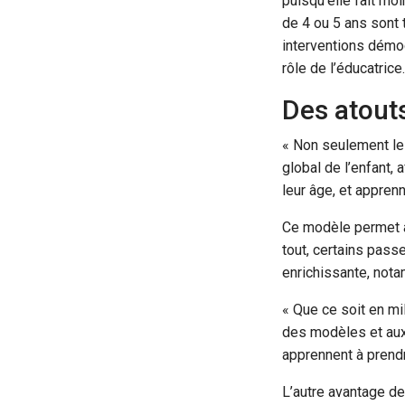
puisqu’elle fait mo
de 4 ou 5 ans sont 
interventions démoc
rôle de l’éducatrice.
Des atouts
« Non seulement le
global de l’enfant,
leur âge, et appren
Ce modèle permet a
tout, certains pass
enrichissante, nota
« Que ce soit en mi
des modèles et aux
apprennent à prendr
L’autre avantage de