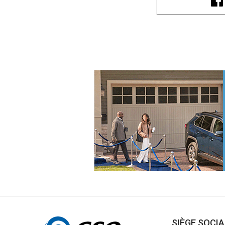
Autres
SIÈGE SOCI