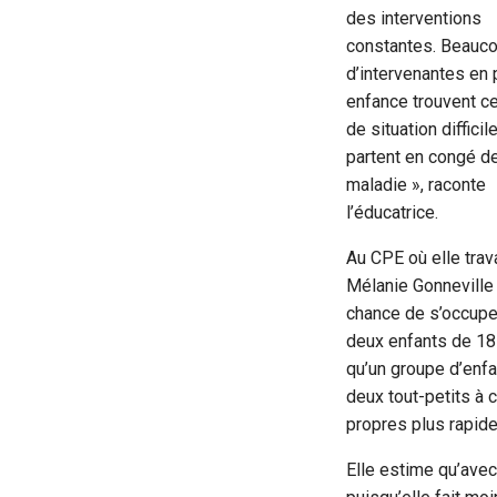
des interventions
constantes. Beauc
d’intervenantes en 
enfance trouvent c
de situation difficil
partent en congé d
maladie », raconte
l’éducatrice.
Au CPE où elle trava
Mélanie Gonneville 
chance de s’occupe
deux enfants de 18 
qu’un groupe d’enf
deux tout-petits à 
propres plus rapid
Elle estime qu’ave