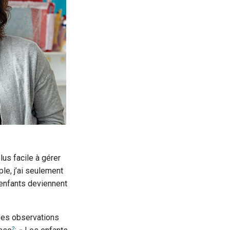
lus facile à gérer
e, j’ai seulement
 enfants deviennent
ses observations
2