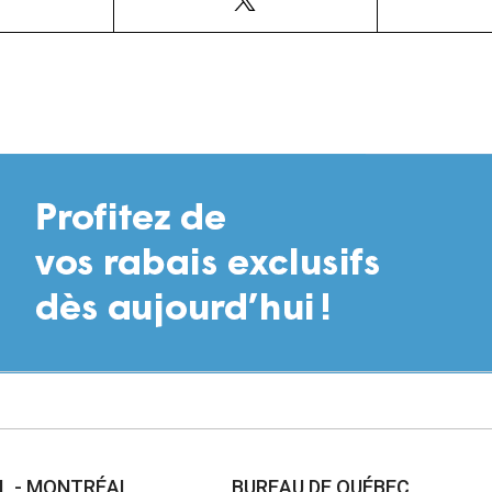
AL - MONTRÉAL
BUREAU DE QUÉBEC