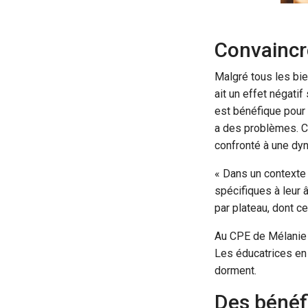
Convaincr
Malgré tous les bie
ait un effet négati
est bénéfique pour l
a des problèmes. C’
confronté à une dy
« Dans un contexte m
spécifiques à leur 
par plateau, dont c
Au CPE de Mélanie G
Les éducatrices en 
dorment.
Des bénéf