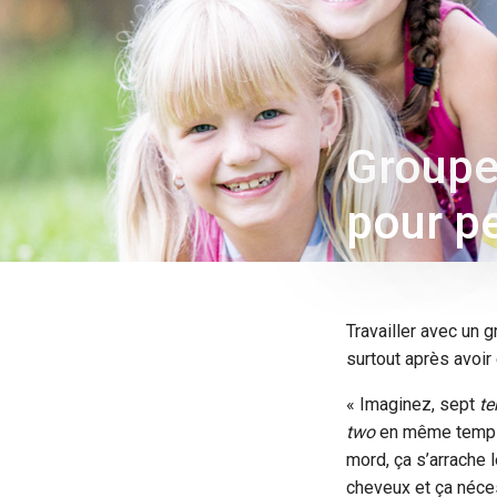
Groupe
pour pe
Travailler avec un 
surtout après avoi
« Imaginez, sept
te
two
en même temp
mord, ça s’arrache 
cheveux et ça néce