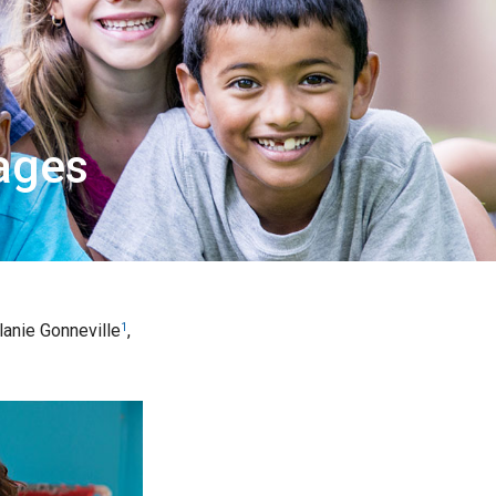
ages
lanie Gonneville
,
1