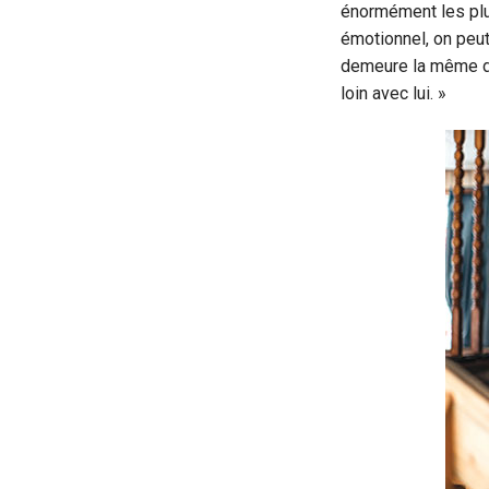
énormément les plus
émotionnel, on peut
demeure la même dur
loin avec lui. »