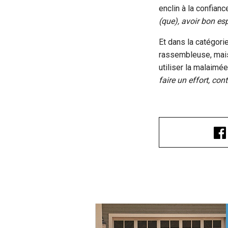
enclin à la confian
(que), avoir bon esp
Et dans la catégori
rassembleuse, mais 
utiliser la malaimé
faire un effort, co