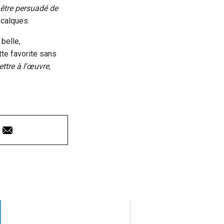
être persuadé de
 calques.
 belle,
te favorite sans
ettre à l'œuvre,
Courriel