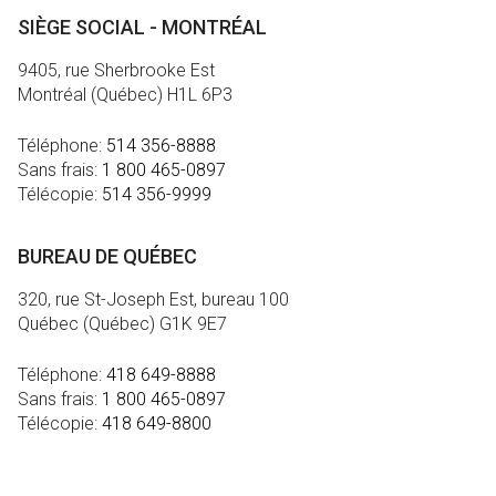
SIÈGE SOCIAL - MONTRÉAL
9405, rue Sherbrooke Est
Montréal (Québec) H1L 6P3
Téléphone:
514 356-8888
Sans frais:
1 800 465-0897
Télécopie:
514 356-9999
BUREAU DE QUÉBEC
320, rue St-Joseph Est, bureau 100
Québec (Québec) G1K 9E7
Téléphone:
418 649-8888
Sans frais:
1 800 465-0897
Télécopie:
418 649-8800
MÉDIA