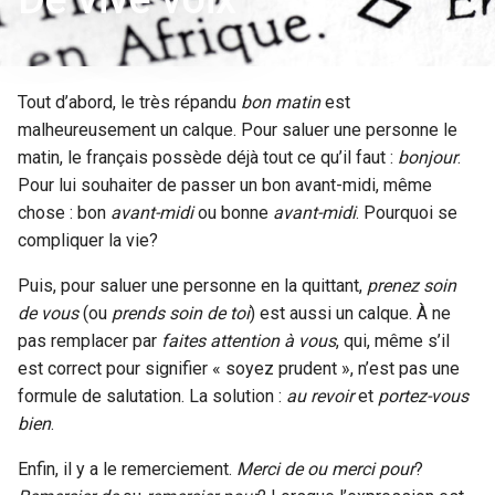
Tout d’abord, le très répandu
bon matin
est
malheureusement un calque. Pour saluer une personne le
matin, le français possède déjà tout ce qu’il faut :
bonjour
.
Pour lui souhaiter de passer un bon avant-midi, même
chose : bon
avant-midi
ou bonne
avant-midi
. Pourquoi se
compliquer la vie?
Puis, pour saluer une personne en la quittant,
prenez soin
de vous
(ou
prends soin de toi
) est aussi un calque. À ne
pas remplacer par
faites attention à vous
, qui, même s’il
est correct pour signifier « soyez prudent », n’est pas une
formule de salutation. La solution :
au revoir
et
portez-vous
bien
.
Enfin, il y a le remerciement.
Merci de ou merci pour
?