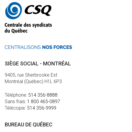
Autres
informations
SIÈGE SOCIAL - MONTRÉAL
9405, rue Sherbrooke Est
Montréal (Québec) H1L 6P3
Téléphone:
514 356-8888
Sans frais:
1 800 465-0897
Télécopie:
514 356-9999
BUREAU DE QUÉBEC