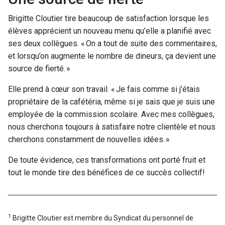
Brigitte Cloutier tire beaucoup de satisfaction lorsque les
élèves apprécient un nouveau menu qu’elle a planifié avec
ses deux collègues. « On a tout de suite des commentaires,
et lorsqu’on augmente le nombre de dineurs, ça devient une
source de fierté. »
Elle prend à cœur son travail. « Je fais comme si j’étais
propriétaire de la cafétéria, même si je sais que je suis une
employée de la commission scolaire. Avec mes collègues,
nous cherchons toujours à satisfaire notre clientèle et nous
cherchons constamment de nouvelles idées. »
De toute évidence, ces transformations ont porté fruit et
tout le monde tire des bénéfices de ce succès collectif!
1
Brigitte Cloutier est membre du Syndicat du personnel de