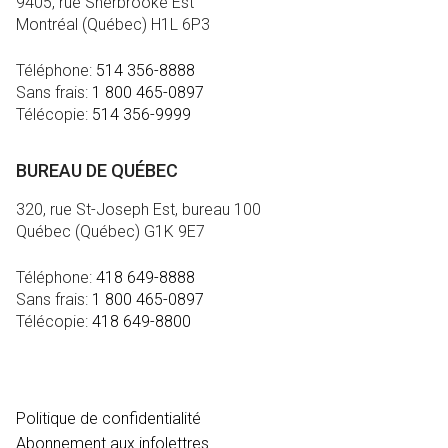
9405, rue Sherbrooke Est
Montréal (Québec) H1L 6P3
Téléphone:
514 356-8888
Sans frais:
1 800 465-0897
Télécopie:
514 356-9999
BUREAU DE QUÉBEC
320, rue St-Joseph Est, bureau 100
Québec (Québec) G1K 9E7
Téléphone:
418 649-8888
Sans frais:
1 800 465-0897
Télécopie:
418 649-8800
MÉDIA
Politique de confidentialité
Abonnement aux infolettres