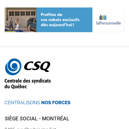
Autres
informations
SIÈGE SOCIAL - MONTRÉAL