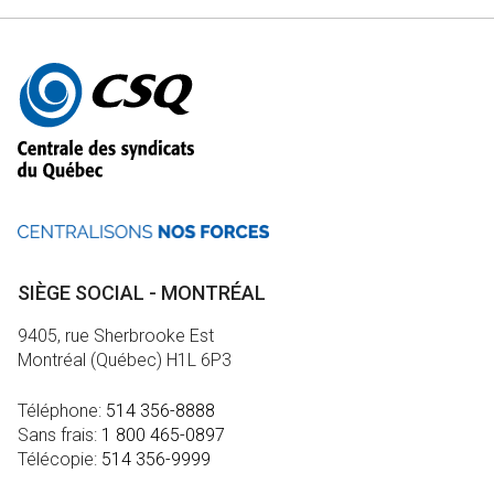
Autres
informations
SIÈGE SOCIAL - MONTRÉAL
9405, rue Sherbrooke Est
Montréal (Québec) H1L 6P3
Téléphone:
514 356-8888
Sans frais:
1 800 465-0897
Télécopie:
514 356-9999