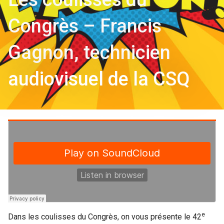
Congrès – Francis
Gagnon, technicien
audiovisuel de la CSQ
e
Dans les coulisses du Congrès, on vous présente le 42