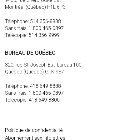
9405, rue Sherbrooke Est
Montréal (Québec) H1L 6P3
Téléphone:
514 356-8888
Sans frais:
1 800 465-0897
Télécopie:
514 356-9999
BUREAU DE QUÉBEC
320, rue St-Joseph Est, bureau 100
Québec (Québec) G1K 9E7
Téléphone:
418 649-8888
Sans frais:
1 800 465-0897
Télécopie:
418 649-8800
MÉDIA
Politique de confidentialité
Abonnement aux infolettres