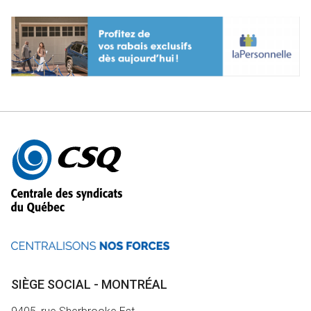
Autres
informations
SIÈGE SOCIAL - MONTRÉAL