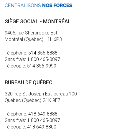
SIÈGE SOCIAL - MONTRÉAL
9405, rue Sherbrooke Est
Montréal (Québec) H1L 6P3
Téléphone:
514 356-8888
Sans frais:
1 800 465-0897
Télécopie:
514 356-9999
BUREAU DE QUÉBEC
320, rue St-Joseph Est, bureau 100
Québec (Québec) G1K 9E7
Téléphone:
418 649-8888
Sans frais:
1 800 465-0897
Télécopie:
418 649-8800