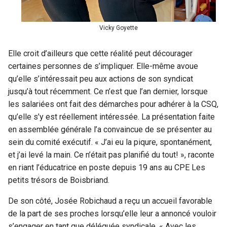
Vicky Goyette
Elle croit d’ailleurs que cette réalité peut décourager
certaines personnes de s’impliquer. Elle-même avoue
qu’elle s’intéressait peu aux actions de son syndicat
jusqu’à tout récemment. Ce n’est que l’an dernier, lorsque
les salariées ont fait des démarches pour adhérer à la CSQ,
qu’elle s’y est réellement intéressée. La présentation faite
en assemblée générale l’a convaincue de se présenter au
sein du comité exécutif. « J’ai eu la piqure, spontanément,
et j’ai levé la main. Ce n’était pas planifié du tout! », raconte
en riant l’éducatrice en poste depuis 19 ans au CPE Les
petits trésors de Boisbriand.
De son côté, Josée Robichaud a reçu un accueil favorable
de la part de ses proches lorsqu’elle leur a annoncé vouloir
s’engager en tant que déléguée syndicale. « Avec les