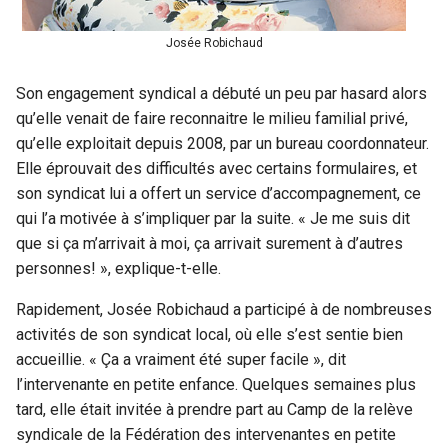
Josée Robichaud
Son engagement syndical a débuté un peu par hasard alors
qu’elle venait de faire reconnaitre le milieu familial privé,
qu’elle exploitait depuis 2008, par un bureau coordonnateur.
Elle éprouvait des difficultés avec certains formulaires, et
son syndicat lui a offert un service d’accompagnement, ce
qui l’a motivée à s’impliquer par la suite. « Je me suis dit
que si ça m’arrivait à moi, ça arrivait surement à d’autres
personnes! », explique-t-elle.
Rapidement, Josée Robichaud a participé à de nombreuses
activités de son syndicat local, où elle s’est sentie bien
accueillie. « Ça a vraiment été super facile », dit
l’intervenante en petite enfance. Quelques semaines plus
tard, elle était invitée à prendre part au Camp de la relève
syndicale de la Fédération des intervenantes en petite