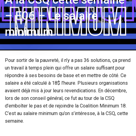
– E06 – Le salaire
minimum
Pour sortir de la pauvreté, il n’y a pas 36 solutions, ça prend
un travail à temps plein qui offre un salaire suffisant pour
répondre à ses besoins de base et en mettre de côté. Ce
salaire a été calculé à 18$ l’heure. Plusieurs organisations
avaient déjà mis à jour leurs revendications. En décembre,
lors de son conseil général, ce fut au tour de la CSQ
d’emboîter le pas et de rejoindre la Coalition Minimum 18.
C’est au salaire minimum qu’on s’intéresse, à la CSQ, cette
semaine.