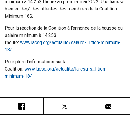
minimum à 14,25$ l’heure au premier mai 2022. Une hausse
bien en deçà des attentes des membres de la Coalition
Minimum 18$.
Pour la réaction de la Coalition à l'annonce de la hausse du
salaire minimum à 14,25$
l'heure:
www.lacsq.org/actualite/salaire-…lition-minimum-
18/
Pour plus d'informations sur la
Coalition:
www.lacsq.org/actualite/la-csq-s…lition-
minimum-18/
Facebook
X
Courriel