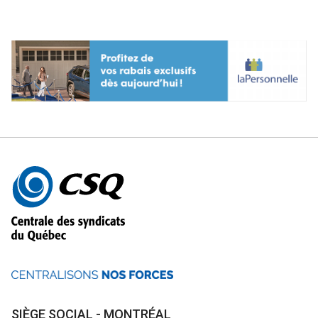
Autres
informations
SIÈGE SOCIAL - MONTRÉAL