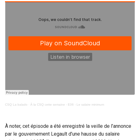
CSQ La balado
·
À la CSQ cette semaine - E06 - Le salaire minimum
À noter, cet épisode a été enregistré la veille de l’annonce
par le gouvernement Legault d’une hausse du salaire