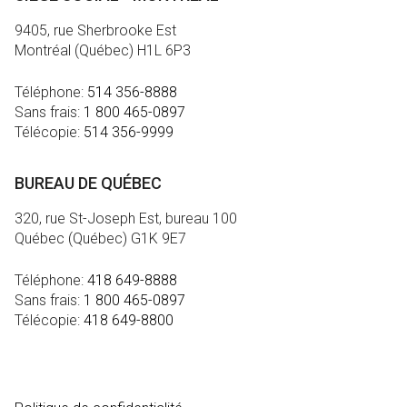
9405, rue Sherbrooke Est
Montréal (Québec) H1L 6P3
Téléphone:
514 356-8888
Sans frais:
1 800 465-0897
Télécopie:
514 356-9999
BUREAU DE QUÉBEC
320, rue St-Joseph Est, bureau 100
Québec (Québec) G1K 9E7
Téléphone:
418 649-8888
Sans frais:
1 800 465-0897
Télécopie:
418 649-8800
MÉDIA