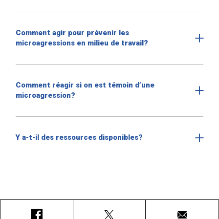
Comment agir pour prévenir les
microagressions en milieu de travail?
Comment réagir si on est témoin d’une
microagression?
Y a-t-il des ressources disponibles?
Facebook
X
Courriel