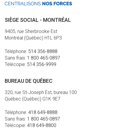
SIÈGE SOCIAL - MONTRÉAL
9405, rue Sherbrooke Est
Montréal (Québec) H1L 6P3
Téléphone:
514 356-8888
Sans frais:
1 800 465-0897
Télécopie:
514 356-9999
BUREAU DE QUÉBEC
320, rue St-Joseph Est, bureau 100
Québec (Québec) G1K 9E7
Téléphone:
418 649-8888
Sans frais:
1 800 465-0897
Télécopie:
418 649-8800