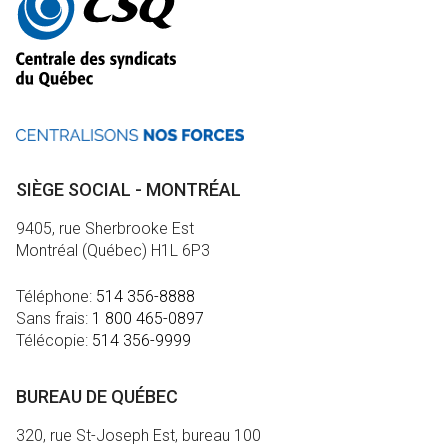
informations
SIÈGE SOCIAL - MONTRÉAL
9405, rue Sherbrooke Est
Montréal (Québec) H1L 6P3
Téléphone:
514 356-8888
Sans frais:
1 800 465-0897
Télécopie:
514 356-9999
BUREAU DE QUÉBEC
320, rue St-Joseph Est, bureau 100