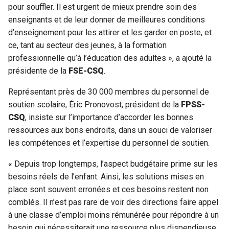
pour souffler. Il est urgent de mieux prendre soin des
enseignants et de leur donner de meilleures conditions
d’enseignement pour les attirer et les garder en poste, et
ce, tant au secteur des jeunes, à la formation
professionnelle qu’à l’éducation des adultes », a ajouté la
présidente de la
FSE-CSQ
.
Représentant près de 30 000 membres du personnel de
soutien scolaire, Éric Pronovost, président de la
FPSS-
CSQ
, insiste sur l’importance d’accorder les bonnes
ressources aux bons endroits, dans un souci de valoriser
les compétences et l’expertise du personnel de soutien.
« Depuis trop longtemps, l’aspect budgétaire prime sur les
besoins réels de l’enfant. Ainsi, les solutions mises en
place sont souvent erronées et ces besoins restent non
comblés. Il n’est pas rare de voir des directions faire appel
à une classe d’emploi moins rémunérée pour répondre à un
besoin qui nécessiterait une ressource plus dispendieuse,