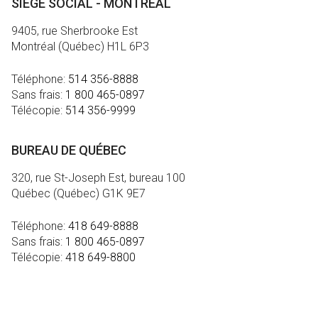
SIÈGE SOCIAL - MONTRÉAL
9405, rue Sherbrooke Est
Montréal (Québec) H1L 6P3
Téléphone:
514 356-8888
Sans frais:
1 800 465-0897
Télécopie:
514 356-9999
BUREAU DE QUÉBEC
320, rue St-Joseph Est, bureau 100
Québec (Québec) G1K 9E7
Téléphone:
418 649-8888
Sans frais:
1 800 465-0897
Télécopie:
418 649-8800
MÉDIA