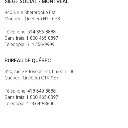
SIÈGE SOCIAL - MONTRÉAL
9405, rue Sherbrooke Est
Montréal (Québec) H1L 6P3
Téléphone:
514 356-8888
Sans frais:
1 800 465-0897
Télécopie:
514 356-9999
BUREAU DE QUÉBEC
320, rue St-Joseph Est, bureau 100
Québec (Québec) G1K 9E7
Téléphone:
418 649-8888
Sans frais:
1 800 465-0897
Télécopie:
418 649-8800
MÉDIA