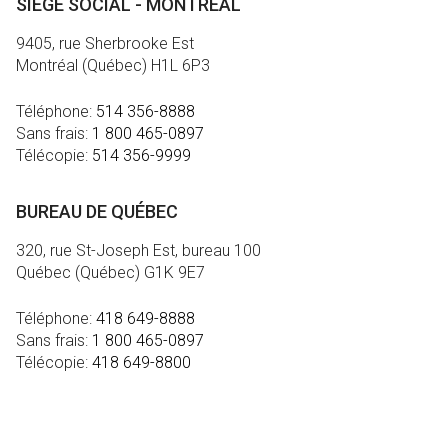
SIÈGE SOCIAL - MONTRÉAL
9405, rue Sherbrooke Est
Montréal (Québec) H1L 6P3
Téléphone:
514 356-8888
Sans frais:
1 800 465-0897
Télécopie:
514 356-9999
BUREAU DE QUÉBEC
320, rue St-Joseph Est, bureau 100
Québec (Québec) G1K 9E7
Téléphone:
418 649-8888
Sans frais:
1 800 465-0897
Télécopie:
418 649-8800
MÉDIA