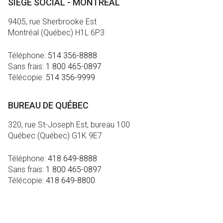
SIÈGE SOCIAL - MONTRÉAL
9405, rue Sherbrooke Est
Montréal (Québec) H1L 6P3
Téléphone:
514 356-8888
Sans frais:
1 800 465-0897
Télécopie:
514 356-9999
BUREAU DE QUÉBEC
320, rue St-Joseph Est, bureau 100
Québec (Québec) G1K 9E7
Téléphone:
418 649-8888
Sans frais:
1 800 465-0897
Télécopie:
418 649-8800
MÉDIA