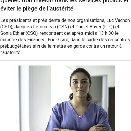
Québec doit investir dans les services publics et
éviter le piège de l’austérité
Les présidents et présidente de nos organisations, Luc Vachon
(CSD), Jacques Létourneau (CSN) et Daniel Boyer (FTQ) et
Sonia Ethier (CSQ), rencontrent cet après-midi à 13 h 30 le
ministre des Finances, Éric Girard, dans le cadre des rencontres
prébudgétaires afin de le mettre en garde contre un retour à
l’austérité.