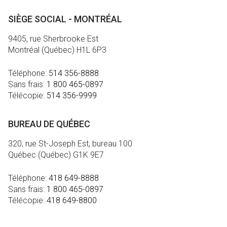
SIÈGE SOCIAL - MONTRÉAL
9405, rue Sherbrooke Est
Montréal (Québec) H1L 6P3
Téléphone:
514 356-8888
Sans frais:
1 800 465-0897
Télécopie:
514 356-9999
BUREAU DE QUÉBEC
320, rue St-Joseph Est, bureau 100
Québec (Québec) G1K 9E7
Téléphone:
418 649-8888
Sans frais:
1 800 465-0897
Télécopie:
418 649-8800