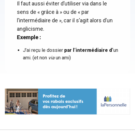
Il faut aussi éviter d’utiliser via dans le
sens de « grâce à » ou de « par
l’intermédiaire de », car il s’agit alors d’un
anglicisme.
Exemple :
J’ai reçu le dossier
par l’intermédiaire d’
un
ami. (et non
via
un ami)