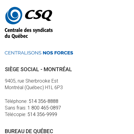
Autres
informations
SIÈGE SOCIAL - MONTRÉAL
9405, rue Sherbrooke Est
Montréal (Québec) H1L 6P3
Téléphone:
514 356-8888
Sans frais:
1 800 465-0897
Télécopie:
514 356-9999
BUREAU DE QUÉBEC