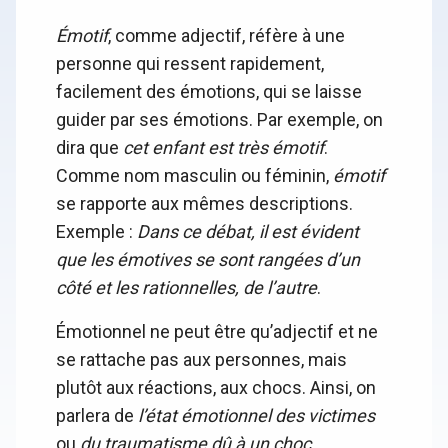
Émotif
, comme adjectif, réfère à une
personne qui ressent rapidement,
facilement des émotions, qui se laisse
guider par ses émotions. Par exemple, on
dira que
cet enfant est très émotif
.
Comme nom masculin ou féminin,
émotif
se rapporte aux mêmes descriptions.
Exemple :
Dans ce débat, il est évident
que les émotives se sont rangées d’un
côté et les rationnelles, de l’autre
.
Émotionnel ne peut être qu’adjectif et ne
se rattache pas aux personnes, mais
plutôt aux réactions, aux chocs. Ainsi, on
parlera de
l’état émotionnel des victimes
ou
du traumatisme dû à un choc