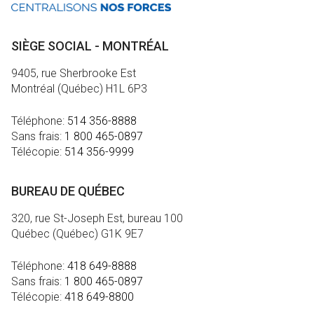
SIÈGE SOCIAL - MONTRÉAL
9405, rue Sherbrooke Est
Montréal (Québec) H1L 6P3
Téléphone:
514 356-8888
Sans frais:
1 800 465-0897
Télécopie:
514 356-9999
BUREAU DE QUÉBEC
320, rue St-Joseph Est, bureau 100
Québec (Québec) G1K 9E7
Téléphone:
418 649-8888
Sans frais:
1 800 465-0897
Télécopie:
418 649-8800