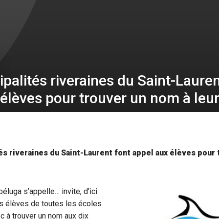
palités riveraines du Saint-Lauren
 élèves pour trouver un nom à leu
s riveraines du Saint-Laurent font appel aux élèves pour
éluga s’appelle… invite, d’ici
es élèves de toutes les écoles
c à trouver un nom aux dix