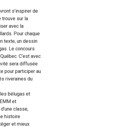
vront s’inspirer de
 trouve sur la
iser avec la
llards. Pour chaque
n texte, un dessin
ugas. Le concours
 Québec. C’est avec
vité sera diffusée
e pour participer au
s riveraines du
 les bélugas et
GREMM et
 d’une classe,
e histoire
otéger et mieux