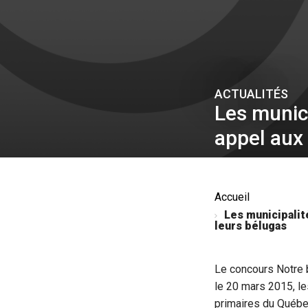
ACTUALITÉS
Les munici
appel aux
Accueil
Les municipalité
leurs bélugas
Le concours Notre b
le 20 mars 2015, l
primaires du Québe