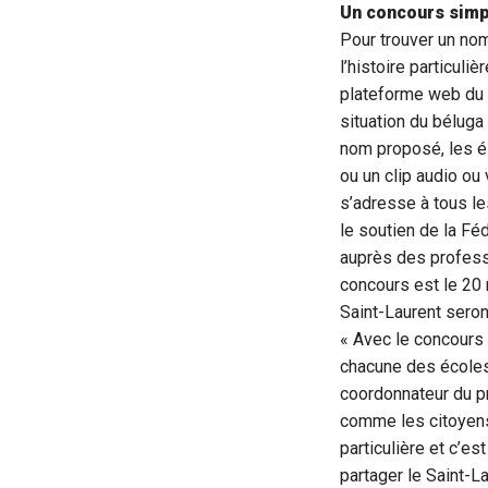
Un concours simp
Pour trouver un nom
l’histoire particuli
plateforme web du c
situation du béluga
nom proposé, les él
ou un clip audio ou
s’adresse à tous l
le soutien de la F
auprès des professe
concours est le 20
Saint-Laurent seront
« Avec le concours 
chacune des écoles
coordonnateur du pr
comme les citoyens 
particulière et c’e
partager le Saint-L