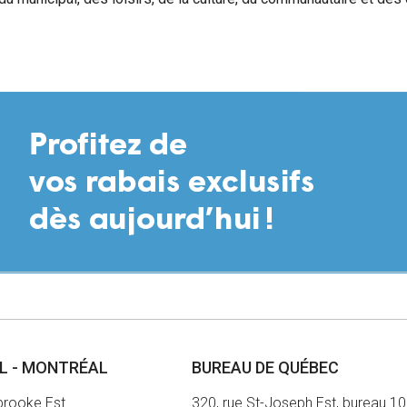
AL - MONTRÉAL
BUREAU DE QUÉBEC
brooke Est
320, rue St-Joseph Est, bureau 1