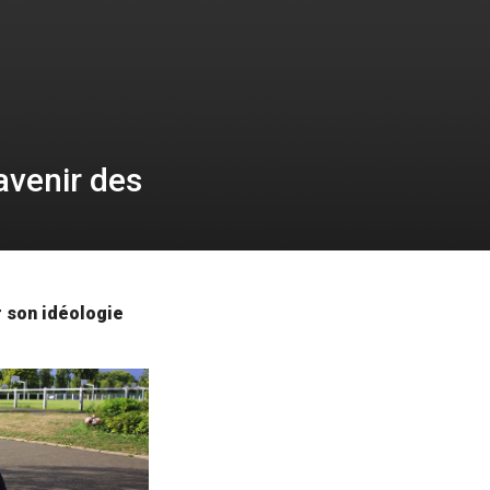
avenir des
r son idéologie