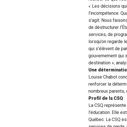
« Les décisions qui
l’incompétence. Qua
s’agit. Nous faiso
de déstructurer l’Ét
services, de progr
lorsqu’on regarde l
qui s’élèvent de pa
gouvernement qui sa
destination », anal
Une déterminatio
Louise Chabot conc
renforcer la déter
nombreux parents, q
Profil de la CSQ
La CSQ représente 
l’éducation. Elle es
Québec. La CSQ est
services de garde, 