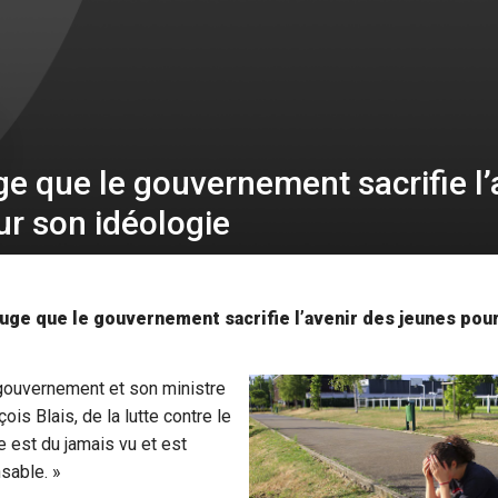
e que le gouvernement sacrifie l’
ur son idéologie
uge que le gouvernement sacrifie l’avenir des jeunes pou
 gouvernement et son ministre
çois Blais, de la lutte contre le
 est du jamais vu et est
sable. »