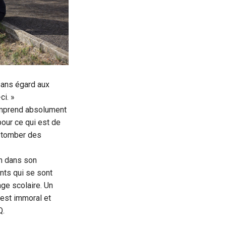
sans égard aux
ci. »
omprend absolument
our ce qui est de
se tomber des
in dans son
nts qui se sont
ge scolaire. Un
 est immoral et
Q.