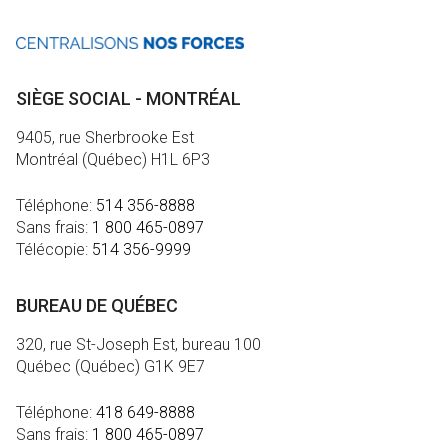
SIÈGE SOCIAL - MONTRÉAL
9405, rue Sherbrooke Est
Montréal (Québec) H1L 6P3
Téléphone:
514 356-8888
Sans frais:
1 800 465-0897
Télécopie:
514 356-9999
BUREAU DE QUÉBEC
320, rue St-Joseph Est, bureau 100
Québec (Québec) G1K 9E7
Téléphone:
418 649-8888
Sans frais:
1 800 465-0897