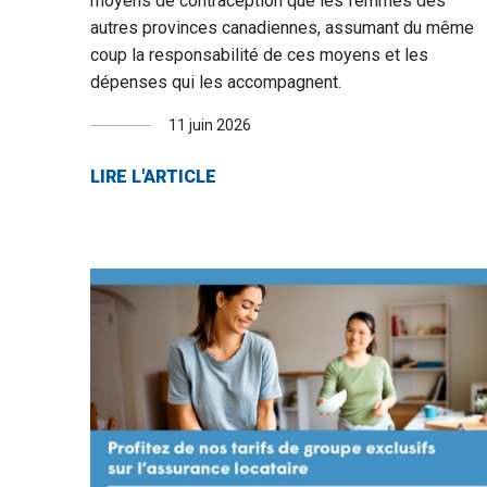
moyens de contraception que les femmes des
autres provinces canadiennes, assumant du même
coup la responsabilité de ces moyens et les
dépenses qui les accompagnent.
11 juin 2026
LIRE L'ARTICLE