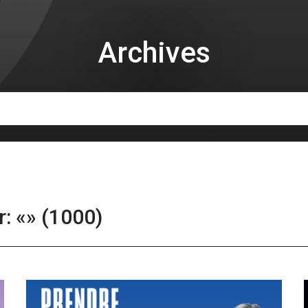
Archives
r:
«» (1000)