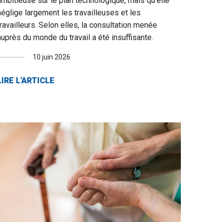
ambitieuse sur le plan technologique, mais qu’elle
néglige largement les travailleuses et les
travailleurs. Selon elles, la consultation menée
auprès du monde du travail a été insuffisante.
10 juin 2026
LIRE L'ARTICLE