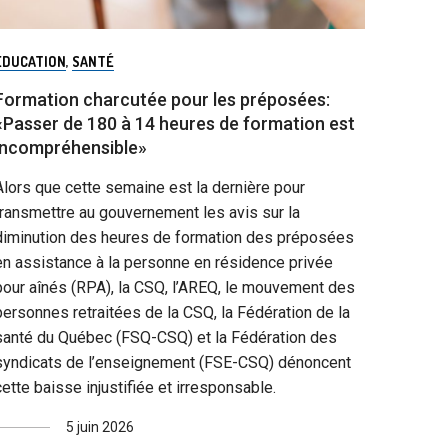
ÉDUCATION
,
SANTÉ
Formation charcutée pour les préposées:
«Passer de 180 à 14 heures de formation est
incompréhensible»
Alors que cette semaine est la dernière pour
transmettre au gouvernement les avis sur la
diminution des heures de formation des préposées
en assistance à la personne en résidence privée
pour aînés (RPA), la CSQ, l’AREQ, le mouvement des
personnes retraitées de la CSQ, la Fédération de la
santé du Québec (FSQ-CSQ) et la Fédération des
syndicats de l’enseignement (FSE-CSQ) dénoncent
cette baisse injustifiée et irresponsable.
5 juin 2026