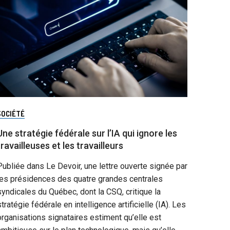
SOCIÉTÉ
Une stratégie fédérale sur l’IA qui ignore les
travailleuses et les travailleurs
Publiée dans Le Devoir, une lettre ouverte signée par
les présidences des quatre grandes centrales
syndicales du Québec, dont la CSQ, critique la
stratégie fédérale en intelligence artificielle (IA). Les
organisations signataires estiment qu’elle est