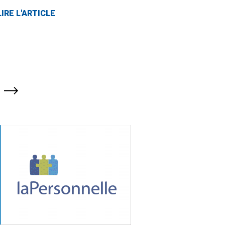
LIRE L'ARTICLE
Page
suivante