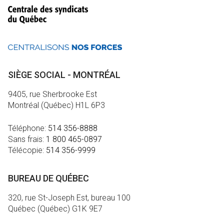
SIÈGE SOCIAL - MONTRÉAL
9405, rue Sherbrooke Est
Montréal (Québec) H1L 6P3
Téléphone:
514 356-8888
Sans frais:
1 800 465-0897
Télécopie:
514 356-9999
BUREAU DE QUÉBEC
320, rue St-Joseph Est, bureau 100
Québec (Québec) G1K 9E7