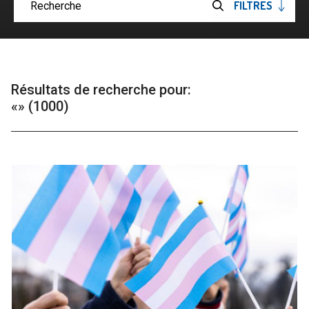
FILTRES
OUVRIRE
Soumettre
LES
la
recherche
Résultats de recherche pour:
«» (1000)