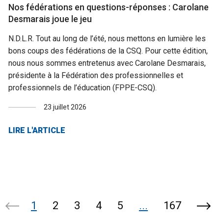
Nos fédérations en questions-réponses : Carolane
Desmarais joue le jeu
N.D.L.R. Tout au long de l’été, nous mettons en lumière les
bons coups des fédérations de la CSQ. Pour cette édition,
nous nous sommes entretenus avec Carolane Desmarais,
présidente à la Fédération des professionnelles et
professionnels de l’éducation (FPPE-CSQ).
23 juillet 2026
LIRE L'ARTICLE
1
2
3
4
5
...
167
Page
Pag