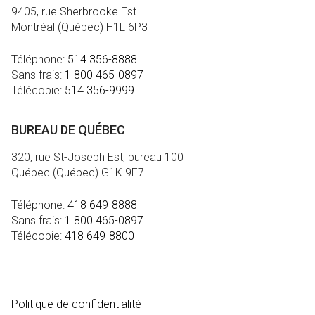
9405, rue Sherbrooke Est
Montréal (Québec) H1L 6P3
Téléphone:
514 356-8888
Sans frais:
1 800 465-0897
Télécopie:
514 356-9999
BUREAU DE QUÉBEC
320, rue St-Joseph Est, bureau 100
Québec (Québec) G1K 9E7
Téléphone:
418 649-8888
Sans frais:
1 800 465-0897
Télécopie:
418 649-8800
MÉDIA
Politique de confidentialité