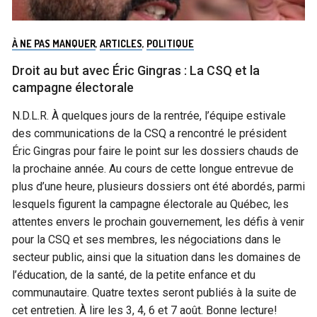
À NE PAS MANQUER
,
ARTICLES
,
POLITIQUE
Droit au but avec Éric Gingras : La CSQ et la
campagne électorale
N.D.L.R. À quelques jours de la rentrée, l’équipe estivale
des communications de la CSQ a rencontré le président
Éric Gingras pour faire le point sur les dossiers chauds de
la prochaine année. Au cours de cette longue entrevue de
plus d’une heure, plusieurs dossiers ont été abordés, parmi
lesquels figurent la campagne électorale au Québec, les
attentes envers le prochain gouvernement, les défis à venir
pour la CSQ et ses membres, les négociations dans le
secteur public, ainsi que la situation dans les domaines de
l’éducation, de la santé, de la petite enfance et du
communautaire. Quatre textes seront publiés à la suite de
cet entretien. À lire les 3, 4, 6 et 7 août. Bonne lecture!