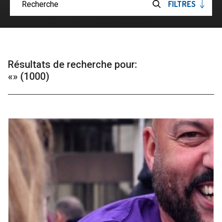
FILTRES
OUVRIRE
Soumettre
LES
la
recherche
Résultats de recherche pour:
«» (1000)